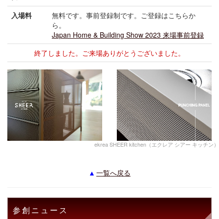
入場料
無料です。事前登録制です。ご登録はこちらか
ら。
Japan Home & Building Show 2023 来場事前登録
終了しました。ご来場ありがとうございました。
ekrea SHEER kitchen（エクレア シアー キッチン）
一覧へ戻る
参創ニュース