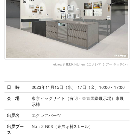
ekrea SHEER kitchen（エクレア シアー キッチン）
日 時
2023年11月15日（水）-17日（金）10:00～17:00
会 場
東京ビッグサイト（有明・東京国際展示場）東展
示棟
出展名
エクレアパーツ
出展ブー
No：2-N03（東展示棟2ホール）
ス