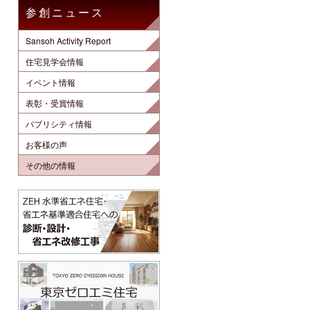
参創ニュース
Sansoh Activity Report
住宅見学会情報
イベント情報
表彰・受賞情報
パブリシティ情報
お客様の声
その他の情報