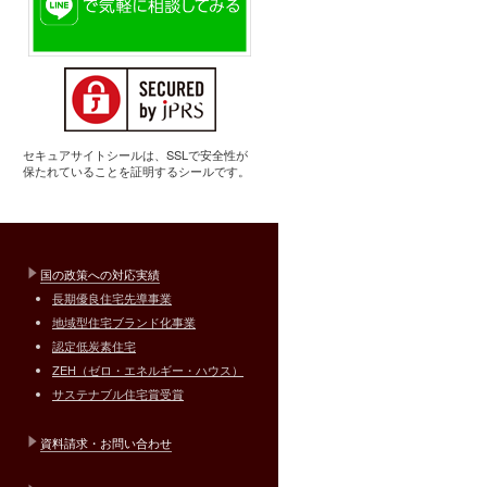
セキュアサイトシールは、SSLで安全性が
保たれていることを証明するシールです。
国の政策への対応実績
長期優良住宅先導事業
地域型住宅ブランド化事業
認定低炭素住宅
ZEH（ゼロ・エネルギー・ハウス）
サステナブル住宅賞受賞
資料請求・お問い合わせ