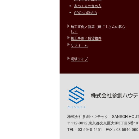
家づくりの進め方
SDGsの取組み
施工事例／新築（建て主さんの暮ら
し）
施工事例／賃貸物件
リフォーム
現場ライブ
株式会社参創ハウテック SANSOH HOUTEC C
〒112-0012 東京都文京区大塚3丁目5番
TEL：03-5940-4451 FAX：03-5940-0