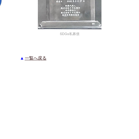
SDGs私募債
一覧へ戻る