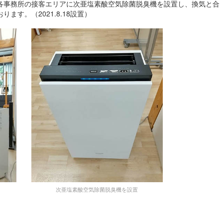
各事務所の接客エリアに次亜塩素酸空気除菌脱臭機を設置し、換気と合
ます。（2021.8.18設置）
次亜塩素酸空気除菌脱臭機を設置