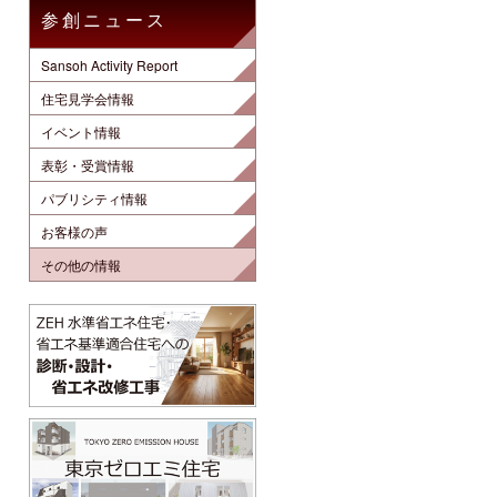
参創ニュース
Sansoh Activity Report
住宅見学会情報
イベント情報
表彰・受賞情報
パブリシティ情報
お客様の声
その他の情報