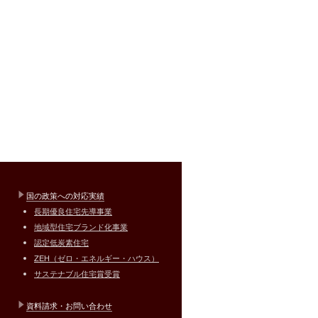
国の政策への対応実績
長期優良住宅先導事業
地域型住宅ブランド化事業
認定低炭素住宅
ZEH（ゼロ・エネルギー・ハウス）
サステナブル住宅賞受賞
資料請求・お問い合わせ