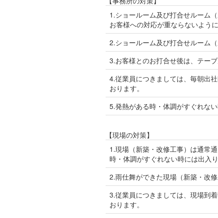
【事務所の対策】
1.ショールーム及び打合せルーム
お客様への対応が重ならないよう
2.ショールーム及び打合せルーム
3.お客様とのお打合せ後は、テー
4.従業員につきましては、毎朝出
おります。
5.発熱がある時・体調がすぐれな
【現場の対策】
1.現場（新築・改修工事）は通常
時・体調がすぐれない時には出入
2.雨仕舞ができた現場（新築・改
3.従業員につきましては、現場到
おります。