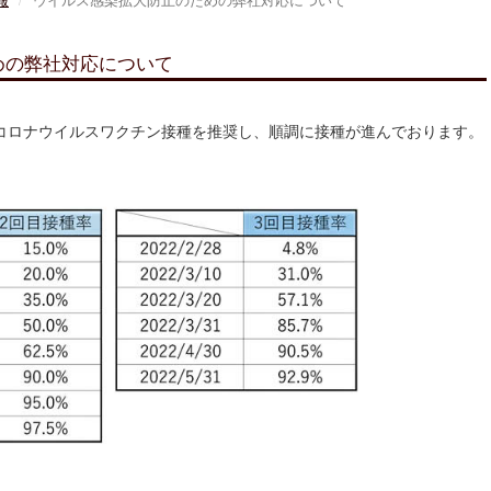
報
ウイルス感染拡大防止のための弊社対応について
めの弊社対応について
コロナウイルスワクチン接種を推奨し、順調に接種が進んでおります。