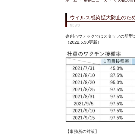
ホーム
参創ニュース
その他の情
ウイルス感染拡大防止のた
NEWS
参創ハウテックではスタッフの新型
（2022.5.30更新）
【事務所の対策】