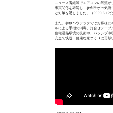
ニュース番組等でエアコンの気流が
事実関係を確認し、参創ラボの気流
と対策を講じました。（2020.6.12
また、参創ハウテックではお客様に
ルによる手指の消毒、打合せテーブ
住宅温熱環境の技術や、パッシブ冷
安全で快適・健康な家づくりに貢献