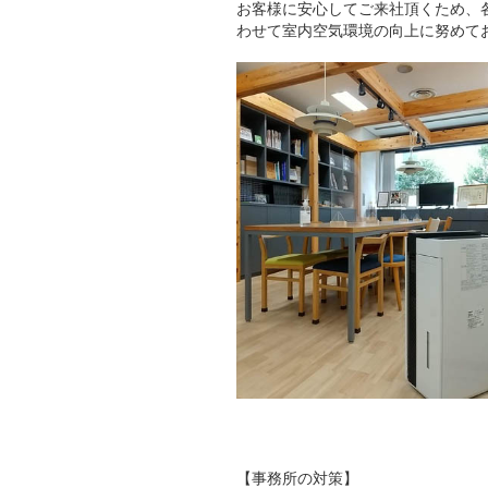
お客様に安心してご来社頂くため、
わせて室内空気環境の向上に努めており
【事務所の対策】