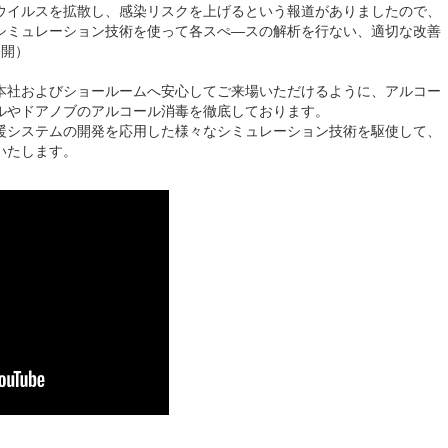
ウイルスを拡散し、感染リスクを上げるという報道がありましたので、
シミュレーション技術を使って各スぺ―スの解析を行ない、適切な改善
公開）
本社およびショールームへ安心してご来場いただけるように、アルコー
ルやドアノブのアルコール消毒を徹底しております。
暖システムの開発を応用した様々なシミュレーション技術を駆使して、
いたします。