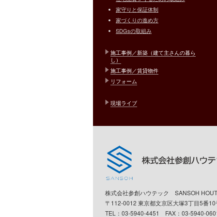
家守りと保証体制
家づくりの進め方
SDGsの取組み
施工事例／新築（建て主さんの暮ら
し）
施工事例／賃貸物件
リフォーム
現場ライブ
株式会社参創ハウテック SANSOH HOUTEC C
〒112-0012 東京都文京区大塚3丁目5番
TEL：03-5940-4451 FAX：03-5940-0