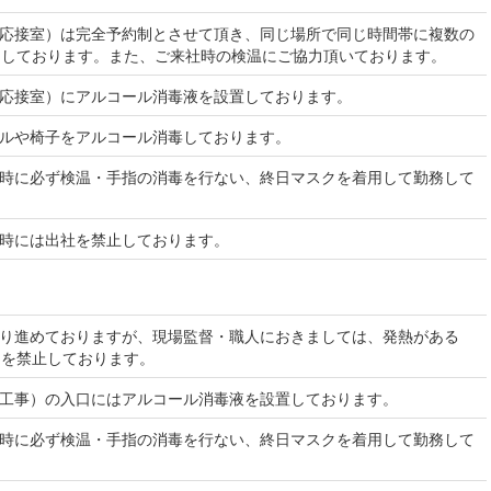
（応接室）は完全予約制とさせて頂き、同じ場所で同じ時間帯に複数の
にしております。また、ご来社時の検温にご協力頂いております。
（応接室）にアルコール消毒液を設置しております。
ブルや椅子をアルコール消毒しております。
社時に必ず検温・手指の消毒を行ない、終日マスクを着用して勤務して
い時には出社を禁止しております。
通り進めておりますが、現場監督・職人におきましては、発熱がある
りを禁止しております。
修工事）の入口にはアルコール消毒液を設置しております。
着時に必ず検温・手指の消毒を行ない、終日マスクを着用して勤務して