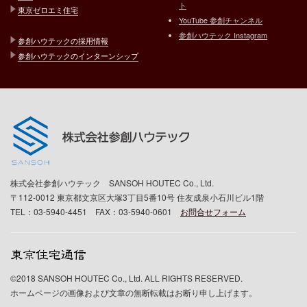
ト
東京ゼロエミ住宅
YouTube 参創チャンネル
参創ハウテック Instagram
参創ハウテックの採用情報
参創ハウテックのインターンシップ
株式会社参創ハウテック SANSOH HOUTEC Co., Ltd.
〒112-0012 東京都文京区大塚3丁目5番10号 住友成泉小石川ビル1階
TEL：03-5940-4451 FAX：03-5940-0601
お問合せフォーム
©2018 SANSOH HOUTEC Co., Ltd. ALL RIGHTS RESERVED.
ホームページの画像および文章の無断転載はお断り申し上げます。