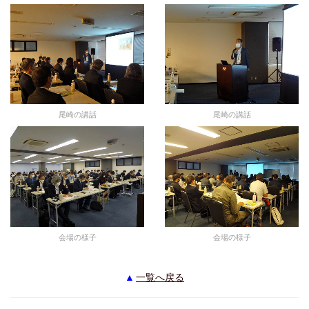
尾崎の講話
尾崎の講話
会場の様子
会場の様子
一覧へ戻る