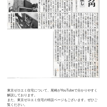
東京ゼロエミ住宅について、尾崎がYouTubeで分かりやすく
解説しております。
また、東京ゼロエミ住宅の特設ページもございます。ぜひご
覧ください。