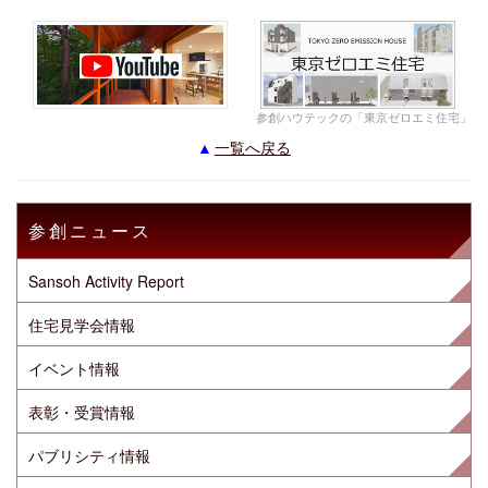
参創ハウテックの「東京ゼロエミ住宅」
一覧へ戻る
参創ニュース
Sansoh Activity Report
住宅見学会情報
イベント情報
表彰・受賞情報
パブリシティ情報