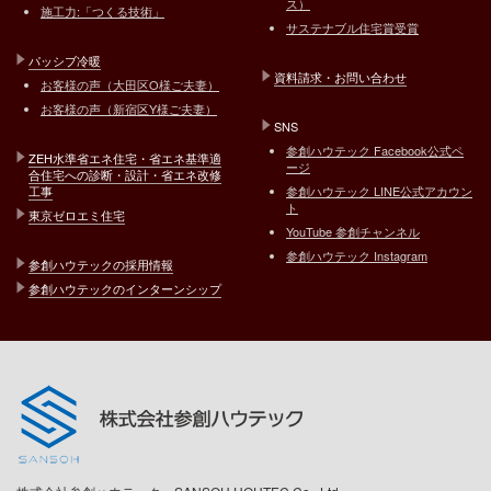
ス）
施工力:「つくる技術」
サステナブル住宅賞受賞
パッシブ冷暖
資料請求・お問い合わせ
お客様の声（大田区O様ご夫妻）
お客様の声（新宿区Y様ご夫妻）
SNS
参創ハウテック Facebook公式ペ
ZEH水準省エネ住宅・省エネ基準適
ージ
合住宅への診断・設計・省エネ改修
工事
参創ハウテック LINE公式アカウン
ト
東京ゼロエミ住宅
YouTube 参創チャンネル
参創ハウテック Instagram
参創ハウテックの採用情報
参創ハウテックのインターンシップ