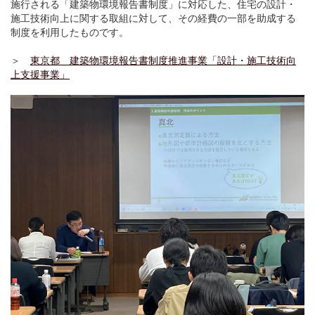
施行される「建築物環境報告書制度」に対応した、住宅の設計・
施工技術向上に関する取組に対して、その経費の一部を助成する
制度を利用したものです。
＞
東京都 建築物環境報告書制度推進事業「設計・施工技術向
上支援事業」