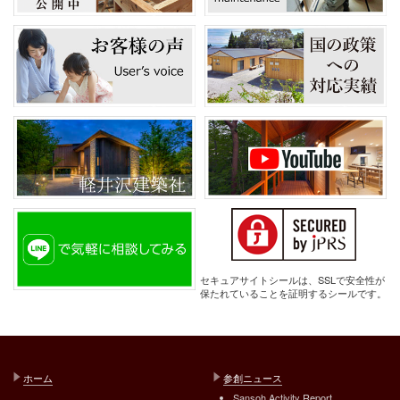
セキュアサイトシールは、SSLで安全性が
保たれていることを証明するシールです。
ホーム
参創ニュース
Sansoh Activity Report