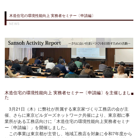
木造住宅の環境性能向上 実務者セミナー〔申請編〕
NEWS
木造住宅の環境性能向上 実務者セミナー〔申請編〕を主催しまし
た
3月21日（木）に弊社が所属する東京家づくり工務店の会が主
催、さらに東京ビルダーズネットワーク共催により、東京都に事
業所がある工務店向けに「木造住宅の環境性能向上実務者セミナ
ー〔申請編〕」を開催しました。
この事業は東京都が主管し、地域工務店を対象に令和7年度から