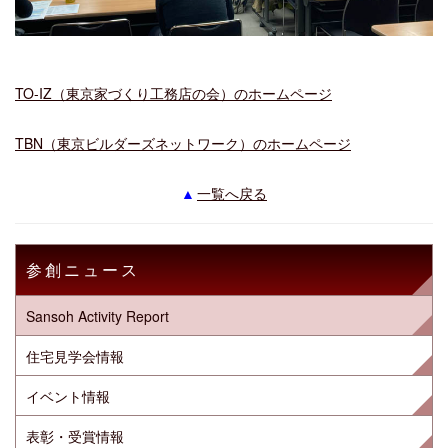
TO-IZ（東京家づくり工務店の会）のホームページ
TBN（東京ビルダーズネットワーク）のホームページ
一覧へ戻る
参創ニュース
Sansoh Activity Report
住宅見学会情報
イベント情報
表彰・受賞情報