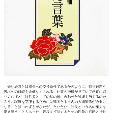
会社経営とは成長への交換条件であるかのように、時折難題や
苦境への対峙を余儀なくされる。仕事の神様が見ていて愚直に取
り組むほど、経営者としての私の器に合わせた試練を与えるのだ
ろう。試練を克服するためには確固たる社内の人間関係が必要に
なることはいわずもがなだが、たびたび、社長という名の権力を
捉え違うこともあった。苦境を打開するための性急な判断と行動