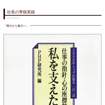
社長の寄稿実績
COMPANY
「権力から魅力へ」