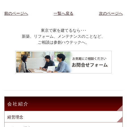
前のページへ
一覧へ戻る
次のページへ
東京で家を建てるなら･･･
新築、リフォーム、メンテナンスのことなど、
ご相談は参創ハウテックへ。
会社紹介
経営理念