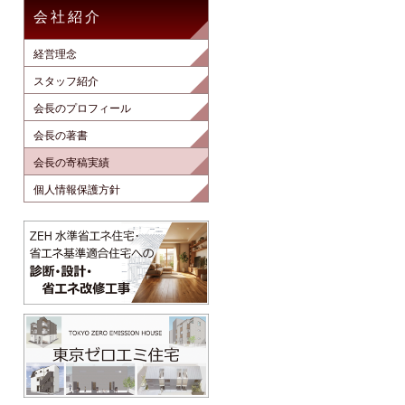
会社紹介
経営理念
スタッフ紹介
会長のプロフィール
会長の著書
会長の寄稿実績
個人情報保護方針