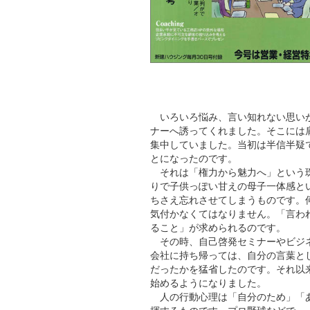
いろいろ悩み、言い知れない思いが
ナーへ誘ってくれました。そこには
集中していました。当初は半信半疑
とになったのです。
それは「権力から魅力へ」という珠
りで子供っぽい甘えの母子一体感と
ちさえ忘れさせてしまうものです。
気付かなくてはなりません。「言わ
ること」が求められるのです。
その時、自己啓発セミナーやビジネ
会社に持ち帰っては、自分の言葉と
だったかを猛省したのです。それ以
始めるようになりました。
人の行動心理は「自分のため」「あ