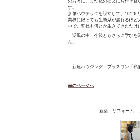
の方々に、また私の拙文にお付き合
す。
参創ハウテックを設立して、10年
業界に限っても生態系が崩れるほど
中で、弊社も何とか生きてきただけ
逆風の中、今後ともさらに学びを深
ん。
新建ハウジング・プラスワン「私的工
前のページへ
新築、リフォーム、