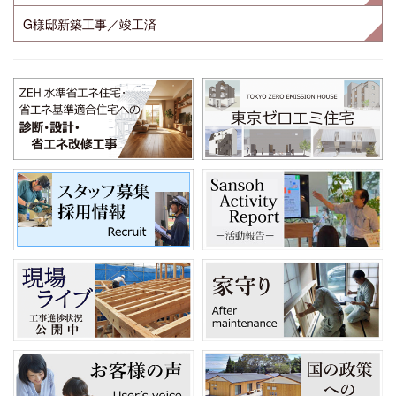
G様邸新築工事／竣工済