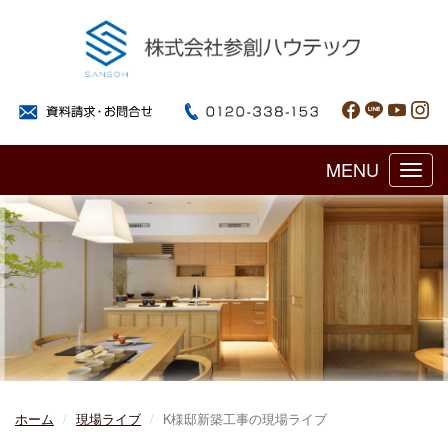
MENU
Toggl
navig
ホーム
現場ライブ
K様邸新築工事の現場ライブ