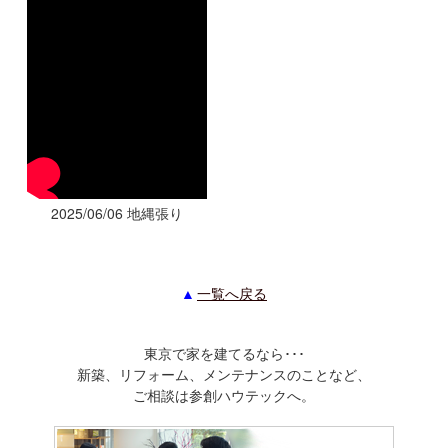
2025/06/06 地縄張り
一覧へ戻る
東京で家を建てるなら･･･
新築、リフォーム、メンテナンスのことなど、
ご相談は参創ハウテックへ。