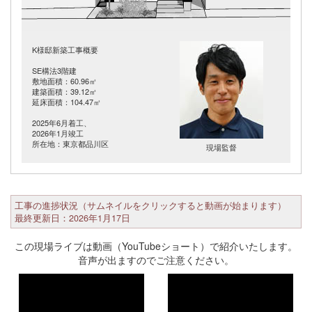
K様邸新築工事概要
SE構法3階建
敷地面積：60.96㎡
建築面積：39.12㎡
延床面積：104.47㎡
2025年6月着工、
2026年1月竣工
所在地：東京都品川区
現場監督
工事の進捗状況（サムネイルをクリックすると動画が始まります）
最終更新日：2026年1月17日
この現場ライブは動画（YouTubeショート）で紹介いたします。
音声が出ますのでご注意ください。