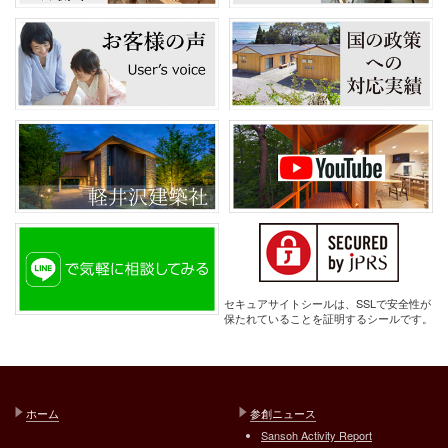
セキュアサイトシールは、SSLで安全性が
保たれていることを証明するシールです。
ホーム
参創ニュース
Sansoh Activity Report