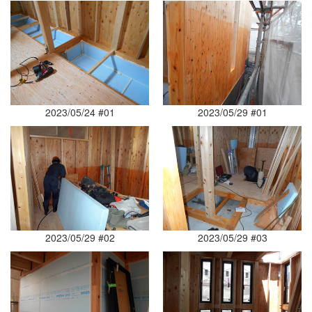
2023/05/24 #01
2023/05/29 #01
2023/05/29 #02
2023/05/29 #03