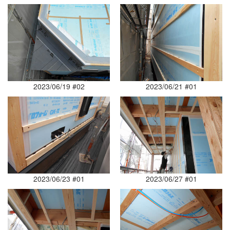
2023/06/19 #02
2023/06/21 #01
2023/06/23 #01
2023/06/27 #01