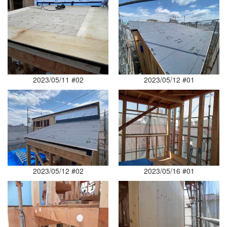
2023/05/11 #02
2023/05/12 #01
2023/05/12 #02
2023/05/16 #01