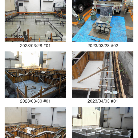
2023/03/28 #01
2023/03/28 #02
2023/03/30 #01
2023/04/03 #01