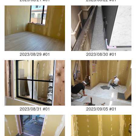
2023/08/29 #01
2023/08/30 #01
2023/08/31 #01
2023/09/05 #01