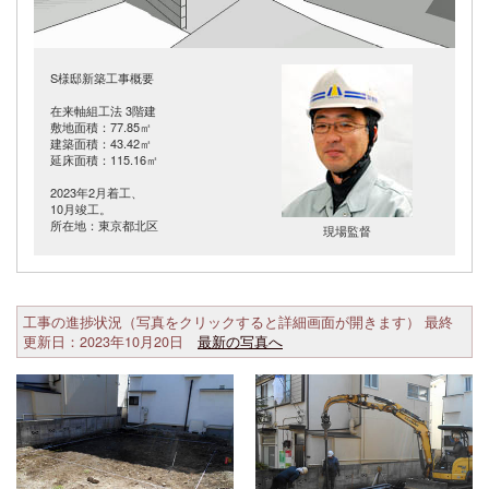
S様邸新築工事概要
在来軸組工法 3階建
敷地面積：77.85㎡
建築面積：43.42㎡
延床面積：115.16㎡
2023年2月着工、
10月竣工。
所在地：東京都北区
現場監督
工事の進捗状況（写真をクリックすると詳細画面が開きます） 最終
更新日：2023年10月20日
最新の写真へ