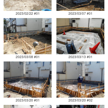
2023/02/22 #01
2023/03/07 #01
2023/03/08 #01
2023/03/13 #01
2023/03/20 #01
2023/03/20 #02