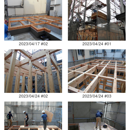
2023/04/17 #02
2023/04/24 #01
2023/04/24 #02
2023/04/24 #03