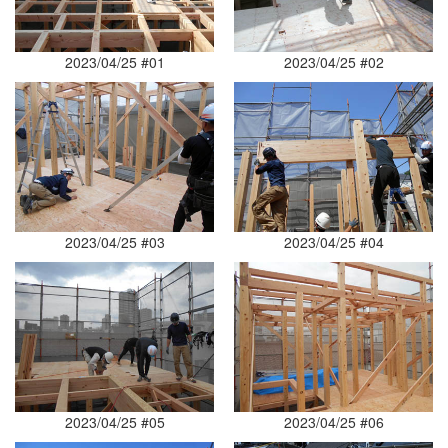
2023/04/25 #01
2023/04/25 #02
2023/04/25 #03
2023/04/25 #04
2023/04/25 #05
2023/04/25 #06