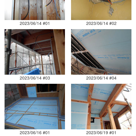
2023/06/14 #01
2023/06/14 #02
2023/06/14 #03
2023/06/14 #04
2023/06/16 #01
2023/06/19 #01