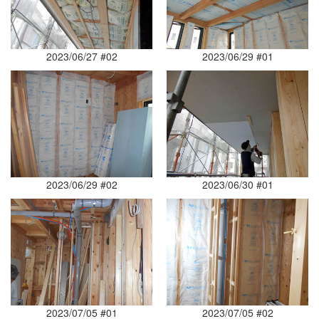
2023/06/27 #02
2023/06/29 #01
2023/06/29 #02
2023/06/30 #01
2023/07/05 #01
2023/07/05 #02