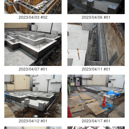
2023/04/03 #02
2023/04/06 #01
2023/04/07 #01
2023/04/11 #01
2023/04/12 #01
2023/04/17 #01