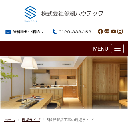
MENU
Toggl
navig
ホーム
現場ライブ
S様邸新築工事の現場ライブ