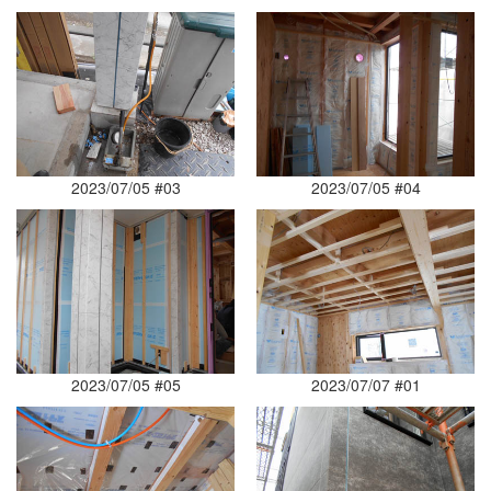
2023/07/05 #03
2023/07/05 #04
2023/07/05 #05
2023/07/07 #01