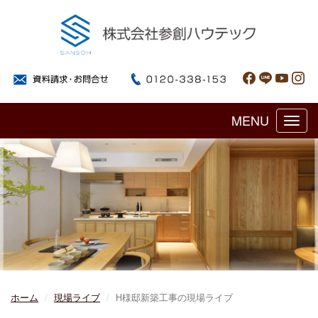
MENU
Toggl
navig
ホーム
現場ライブ
H様邸新築工事の現場ライブ