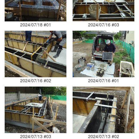
2024/07/18 #01
2024/07/16 #03
2024/07/16 #02
2024/07/16 #01
2024/07/13 #03
2024/07/13 #02