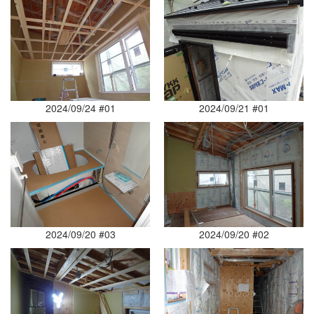
2024/09/24 #01
2024/09/21 #01
2024/09/20 #03
2024/09/20 #02