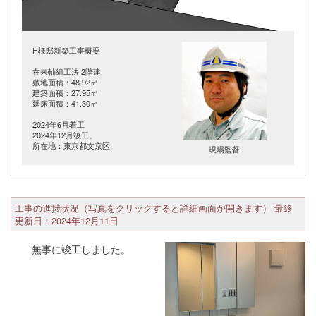
H様邸新築工事概要
在来軸組工法 2階建
敷地面積：48.92㎡
建築面積：27.95㎡
延床面積：41.30㎡
2024年6月着工
2024年12月竣工。
所在地：東京都文京区
現場監督
工事の進捗状況（写真をクリックすると詳細画面が開きます） 最終
更新日：2024年12月11日
無事に竣工しました。