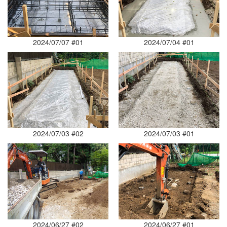
2024/07/07 #01
2024/07/04 #01
2024/07/03 #02
2024/07/03 #01
2024/06/27 #02
2024/06/27 #01