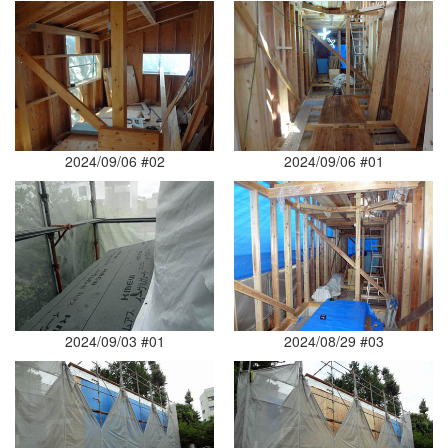
2024/09/06 #02
2024/09/06 #01
2024/09/03 #01
2024/08/29 #03