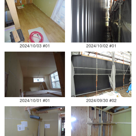
2024/10/03 #01
2024/10/02 #01
2024/10/01 #01
2024/09/30 #02