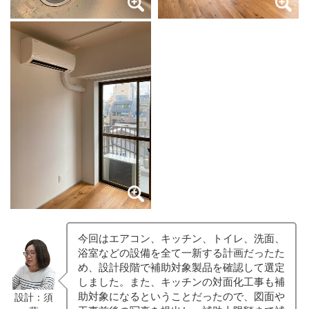
今回はエアコン、キッチン、トイレ、洗面、
浴室などの設備を全て一新する計画だったた
め、設計段階で補助対象製品を確認して選定
しました。また、キッチンの対面化工事も補
助対象になるということだったので、図面や
設計：須