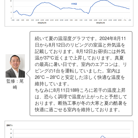
続いて夏の温湿度グラフです。2024年8月11
日から8月12日のリビングの室温と外気温を
記載しております。8月12日お昼頃には外気
温が37℃近くまで上昇しております。真夏
の最高に暑い日です。室内のエアコンは、リ
ビングの1台を運転していました。室内は
26℃～28℃と安定した涼しく快適な温度を
監修：尾
維持しています。
崎
ちなみに8月11日18時ころに若干の温度上昇
は、恐らく調理で温度が上がったと予想して
おります。断熱工事が冬の大寒と夏の酷暑を
快適に過ごせる室内を維持しております。