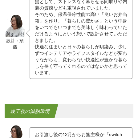
提として、ストレスなく暮らせる間取りや内
装の質感なども重視されていました。
そのため、保温保冷性能の高い「良いお弁当
箱」を作り、「暮らしの豊かさ」という中身
をいつでもいつまでも美味しく味わっていた
だけるようにという想いで設計させていただ
きました。
設計：須
快適な住まいと日々の暮らしが馴染み、少し
藤
ずつインテリアやライフスタイルなどが変わ
りながらも、変わらない快適性が豊かな暮ら
しを長く守ってくれるのではないかと思って
います。
竣工後の温熱環境
お引渡し後の12月からお施主様が「switch