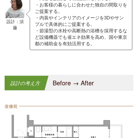
・お客様の暮らしに合わせた独自の間取りを
ご提案する。
・内装やインテリアのイメージを3Dやサン
設計：須
プルで具体的にご提案する。
藤
・節湯型の水栓や高断熱の浴槽を採用するな
ど設備機器でも省エネ効果を高め、国や東京
都の補助金を有効活用する。
Before → After
設計の考え方
改修前