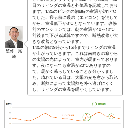
日のリビングの室温と外気温を記載しており
ます。1/25のビングの朝6時の室温が約17℃
でした。寝る前に暖房（エアコン）を消して
から、室温低下が3℃となっています。改修
前のマンションでは、朝の室温が10～12℃
前後まで下がる試算ですので、断熱改修が大
きな改善となっています。
1/25の朝の9時から15時までリビングの室温
監修：尾
が上がっていきます。これは南向きの窓から
崎
の太陽の光によって、室内が暖まっておりま
す。夜になっても室温が20℃ありますの
で、暖かく暮らしていることが分かりまし
た。晴れている日は、太陽の光を窓から取込
み、断熱によって太陽熱を外へ逃げにくく
し、リビングの室温を暖かくしています。