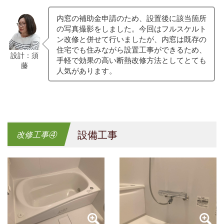
内窓の補助金申請のため、設置後に該当箇所
の写真撮影をしました。今回はフルスケルト
ン改修と併せて行いましたが、内窓は既存の
住宅でも住みながら設置工事ができるため、
設計：須
手軽で効果の高い断熱改修方法としてとても
藤
人気があります。
設備工事
改修工事④