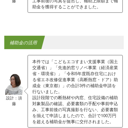
工事前後の写真を提出し、補助上限額まで補
藤
助金を獲得することができました。
補助金の活用
本件では「こどもエコすまい支援事業（国土
交通省）」「先進的窓リノベ事業（経済産業
省・環境省）」「令和5年度既存住宅におけ
る省エネ改修促進事業（高断熱窓・ドア）助
成金（東京都）」の合計3件の補助金申請を
行ないました。
設計段階での断熱材や内窓、住宅設備の補助
設計：須
対象製品の確認、必要書類の手配や事前申込
藤
み、工事前後の写真撮影を行ない、必要書類
を揃えて申請しましたので、合計で100万円
を超える補助金が無事に交付されました。