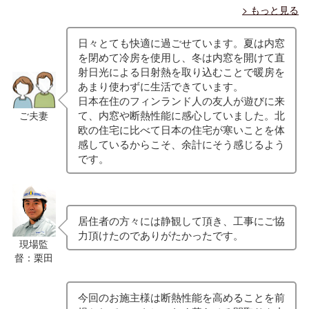
> もっと見る
日々とても快適に過ごせています。夏は内窓
を閉めて冷房を使用し、冬は内窓を開けて直
射日光による日射熱を取り込むことで暖房を
あまり使わずに生活できています。
日本在住のフィンランド人の友人が遊びに来
て、内窓や断熱性能に感心していました。北
ご夫妻
欧の住宅に比べて日本の住宅が寒いことを体
感しているからこそ、余計にそう感じるよう
です。
居住者の方々には静観して頂き、工事にご協
力頂けたのでありがたかったです。
現場監
督：栗田
今回のお施主様は断熱性能を高めることを前