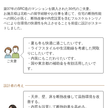
築37年のSRC造のマンションを購入された30代のご夫妻。
お施主様は北欧への留学経験やお仕事を通じて、住宅の断熱性能
への関心が高く、断熱改修や内窓設置を含むフルスケルトンリノ
ベにより住環境の快適性を向上させることを前提に設計がスター
トしました。
・夏も冬も快適に過ごしたいです。
・ライフスタイルや生活動線を考慮した間取
りにしたいです。
・内装にもこだわりたいです。
ご夫妻
・国や東京都の補助金を有効活用したいで
す。
設計者の考え
・天井、壁、床を断熱改修して温熱環境を改
善する。
・内窓を設置して断熱効果を高める。