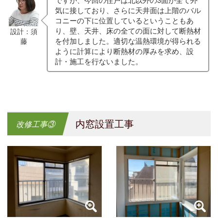
気に接しており、さらに天井面は上階のバル
コニーの下に位置しているということもあ
り、壁、天井、床の全ての面に対して断熱材
設計：須
を付加しました。適切な温熱環境が得られる
藤
ように計算により断熱材の厚みを求め、設
計・施工を行ないました。
内窓設置工事
改修工事③