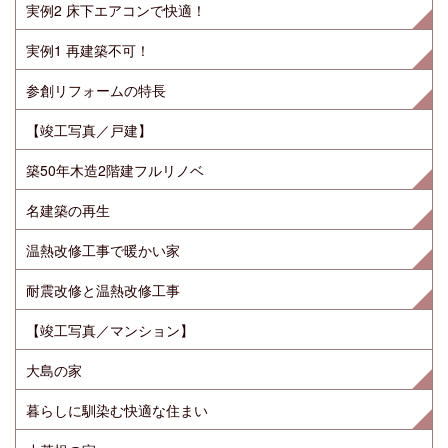
実例2 床下エアコンで快適！
実例1 再建築不可！
参創リフォームの特長
【竣工写真／戸建】
築50年木造2階建フルリノベ
名建築の再生
温熱改修工事で暖かい家
耐震改修と温熱改修工事
【竣工写真／マンション】
大島の家
暮らしに馴染む快適な住まい