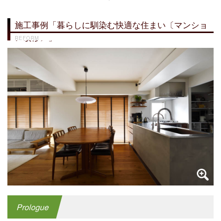
施工事例「暮らしに馴染む快適な住まい〔マンショ
ン改修〕」
REFORM
Prologue