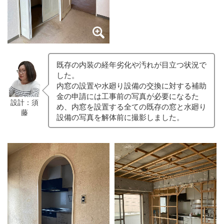
既存の内装の経年劣化や汚れが目立つ状況で
した。
内窓の設置や水廻り設備の交換に対する補助
金の申請には工事前の写真が必要になるた
設計：須
め、内窓を設置する全ての既存の窓と水廻り
藤
設備の写真を解体前に撮影しました。