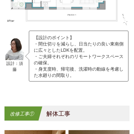
【設計のポイント】
・間仕切りを減らし、日当たりの良い東南側
に広々としたLDKを配置。
・ご夫婦それぞれのリモートワークスペース
の確保。
設計：須
・身支度時、帰宅後、洗濯時の動線を考慮し
藤
た水廻りの間取り。
解体工事
改修工事①